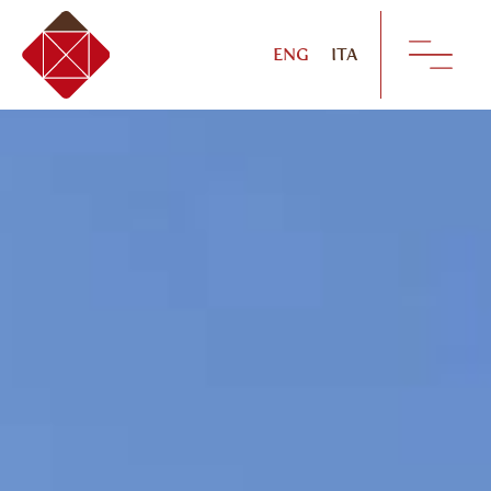
ENG
ITA