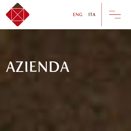
ENG
ITA
AZIENDA